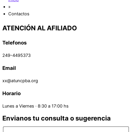
»
Contactos
ATENCIÓN AL AFILIADO
Telefonos
249-4495373
Email
xx@atuncpba.org
Horario
Lunes a Viernes · 8:30 a 17:00 hs
Envianos tu consulta o sugerencia